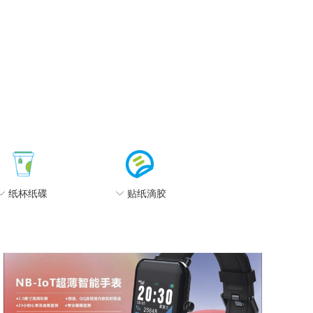
ꀅ
纸杯纸碟
ꀅ
贴纸滴胶