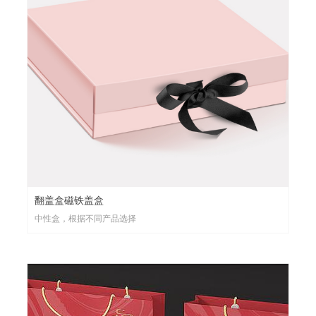
翻盖盒磁铁盖盒
中性盒，根据不同产品选择