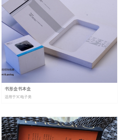
书形盒书本盒
适用于3C电子类