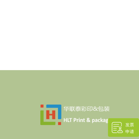
发票
申请