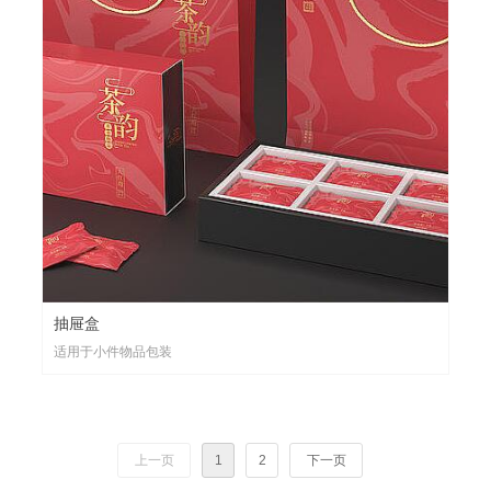
抽屉盒
适用于小件物品包装
上一页
1
2
下一页