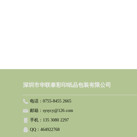
深圳市华联泰彩印纸品包装有限公司
电话：
0755-8455 2665
邮箱：
sysycy@126.com
手机：
135 3080 2297
QQ：
464922768