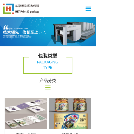
끀
包装类型
PACKAGING
TYPE
产品分类
끀